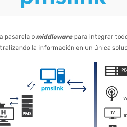
 pasarela o
middleware
para integrar todos
ralizando la información en un única soluc