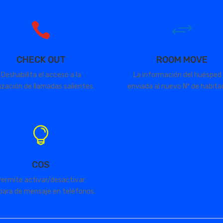

+
CHECK OUT
ROOM MOVE
Deshabilita el acceso a la
La información del huésped e
ización de llamadas salientes.
enviada al nuevo Nº de habitaci

COS
ermite activar/desactivar
ara de mensaje en teléfonos.