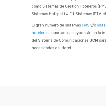
tales como Sistemas de Gestión Hoteleros
Sistemas Hotspot (WiFi), Sistemas IPTV, et
El gran número de sistemas
PMS
y/o
sist
hoteleros
suportados le ayudarán en la in
del Sistema de Comunicaciones
UCM
para
necesidades del Hotel.