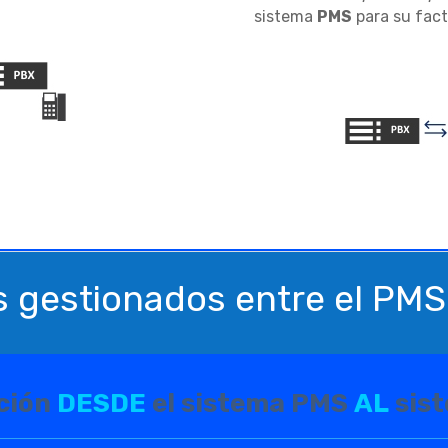
sistema
PMS
para su factu
 gestionados entre el PMS y
ción
DESDE
el sistema PMS
AL
sist