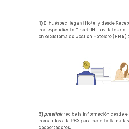
1)
El huésped llega al Hotel y desde Recepc
correspondiente Check-IN. Los datos del
introducidos en el Sistema de Gestión Hot
3)
pmslink
recibe la información desde e
comandos a la PBX para permitir llamadas
despertadores, ...