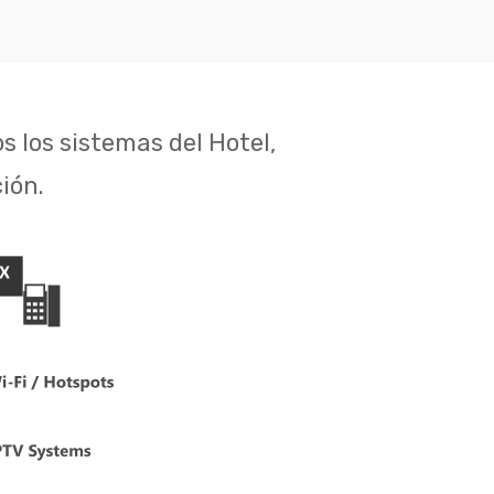
 los sistemas del Hotel,
ión.