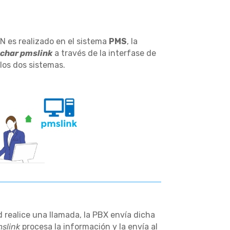
 es realizado en el sistema
PMS
, la
char
pmslink
a través de la interfase de
los dos sistemas.
realice una llamada, la PBX envía dicha
link
procesa la información y la envía al