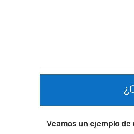
¿C
Veamos un ejemplo de có