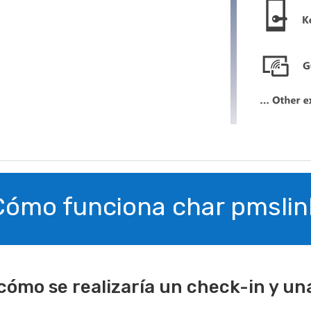
ómo funciona char pmslin
mo se realizaría un check-in y una